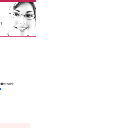
tleitzahl:
z