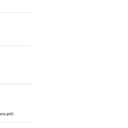
arus gAG